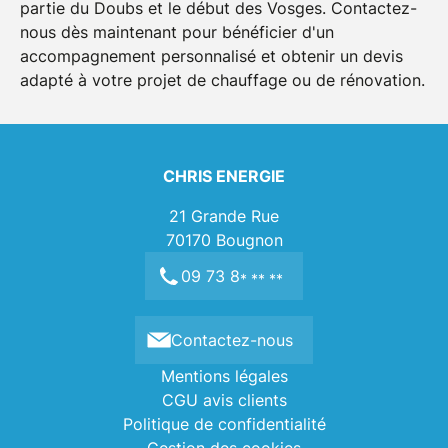
partie du Doubs et le début des Vosges. Contactez-
nous dès maintenant pour bénéficier d'un
accompagnement personnalisé et obtenir un devis
adapté à votre projet de chauffage ou de rénovation.
CHRIS ENERGIE
21 Grande Rue
70170
Bougnon
09 73 8
* ** **
Contactez-nous
Mentions légales
CGU avis clients
Politique de confidentialité