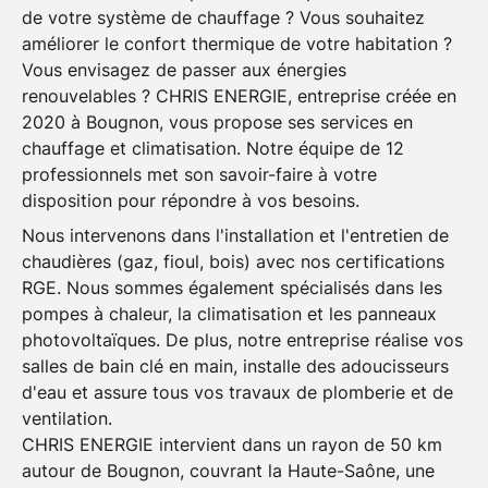
de votre système de chauffage ? Vous souhaitez
améliorer le confort thermique de votre habitation ?
Vous envisagez de passer aux énergies
renouvelables ?
CHRIS ENERGIE
, entreprise créée en
2020 à
Bougnon
, vous propose ses services en
chauffage
et
climatisation
. Notre équipe de 12
professionnels met son savoir-faire à votre
disposition pour répondre à vos besoins.
Nous intervenons dans l'installation et l'entretien de
chaudières
(gaz, fioul, bois) avec nos certifications
RGE. Nous sommes également spécialisés dans les
pompes à chaleur
, la
climatisation
et les
panneaux
photovoltaïques
. De plus, notre entreprise réalise vos
salles de bain clé en main
, installe des
adoucisseurs
d'eau
et assure tous vos travaux de
plomberie
et de
ventilation
.
CHRIS ENERGIE
intervient dans un rayon de 50 km
autour de
Bougnon
, couvrant la
Haute-Saône
, une