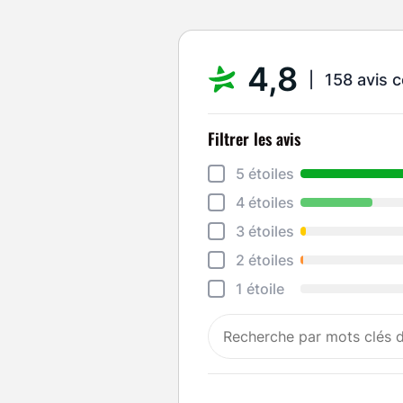
4,8
158 avis c
Filtrer les avis
5 étoiles
4 étoiles
3 étoiles
2 étoiles
1 étoile