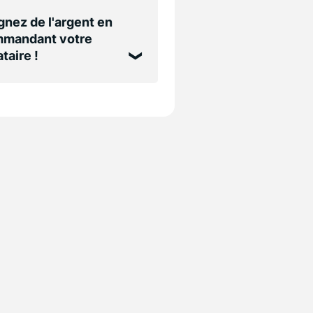
nez de l'argent en
mandant votre
taire !