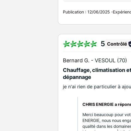
Publication :
12/06/2025
-
Expérien
5
Contrôlé
Bernard G. -
VESOUL (70)
Chauffage, climatisation et
dépannage
je n'ai rien de particulier à ajo
CHRIS ENERGIE a répon
Merci beaucoup pour votr
ENERGIE, nous nous engag
qualité dans les domaines 