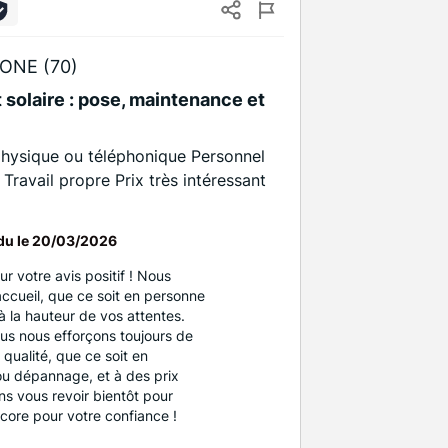
ONE (70)
 solaire : pose, maintenance et
 physique ou téléphonique Personnel
Travail propre Prix très intéressant
du le
20/03/2026
 votre avis positif ! Nous
ccueil, que ce soit en personne
 à la hauteur de vos attentes.
s nous efforçons toujours de
qualité, que ce soit en
 ou dépannage, et à des prix
ns vous revoir bientôt pour
ncore pour votre confiance !