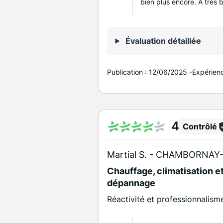
bien plus encore. À très b
Évaluation détaillée
Publication :
12/06/2025
-
Expérien
4
Contrôlé
Martial S. -
CHAMBORNAY-L
Chauffage, climatisation et
dépannage
Réactivité et professionnalis