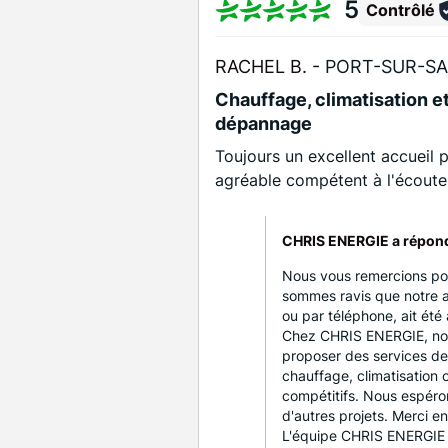
5
Contrôlé
RACHEL B. -
PORT-SUR-SA
Chauffage, climatisation et
dépannage
Toujours un excellent accueil
agréable compétent à l'écoute 
CHRIS ENERGIE a répon
Nous vous remercions pour
sommes ravis que notre a
ou par téléphone, ait été
Chez CHRIS ENERGIE, nou
proposer des services de 
chauffage, climatisation
compétitifs. Nous espéro
d'autres projets. Merci e
L'équipe CHRIS ENERGIE