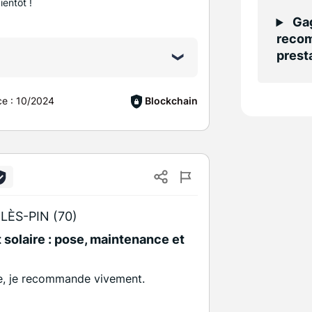
ientôt !
Gag
recom
presta
ce :
10/2024
Blockchain
ÈS-PIN (70)
 solaire : pose, maintenance et
me, je recommande vivement.