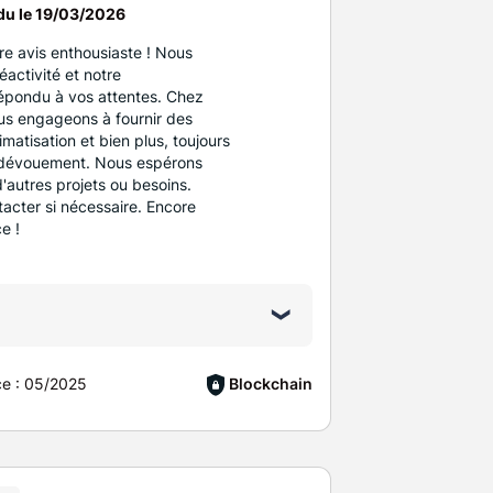
du le
19/03/2026
e avis enthousiaste ! Nous
activité et notre
répondu à vos attentes. Chez
s engageons à fournir des
matisation et bien plus, toujours
 dévouement. Nous espérons
d'autres projets ou besoins.
acter si nécessaire. Encore
e !
ce :
05/2025
Blockchain