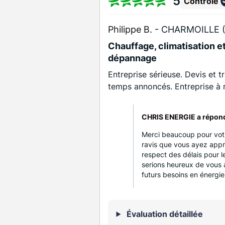
5
Contrôlé
Philippe B. -
CHARMOILLE (
Chauffage, climatisation et
dépannage
Entreprise sérieuse. Devis et t
temps annoncés. Entreprise à
CHRIS ENERGIE a répon
Merci beaucoup pour votr
ravis que vous ayez appré
respect des délais pour l
serions heureux de vous 
futurs besoins en énergie 
Évaluation détaillée