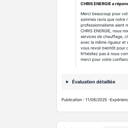
CHRIS ENERGIE a répon
Merci beaucoup pour votr
sommes ravis que notre ré
professionnalisme aient 
CHRIS ENERGIE, nous nou
services de chauffage, cli
avec la même rigueur et
vous revoir bientôt pour 
N'hésitez pas à nous cont
merci pour votre confianc
Évaluation détaillée
Publication :
11/06/2025
-
Expérien